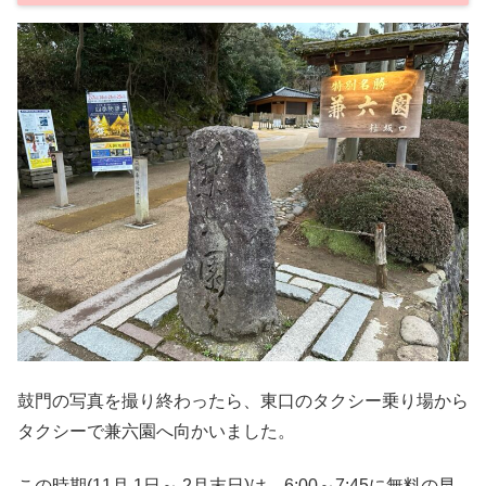
鼓門の写真を撮り終わったら、東口のタクシー乗り場から
タクシーで兼六園へ向かいました。
この時期(11月 1日～ 2月末日)は、6:00～7:45に無料の早