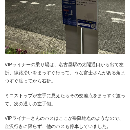
VIPライナーの乗り場は、名古屋駅の太閤通口から出て左
折、線路沿いをまっすぐ行って、うな富士さんがある角ま
つすぐ渡ってから右折。
ミニストップが左手に見えたらその交差点をまっすぐ渡っ
て、次の通りの左手側。
VIPライナーさんのバスはここが乗降地点のようなので、
金沢行きに限らず、他のバスも停車していました。