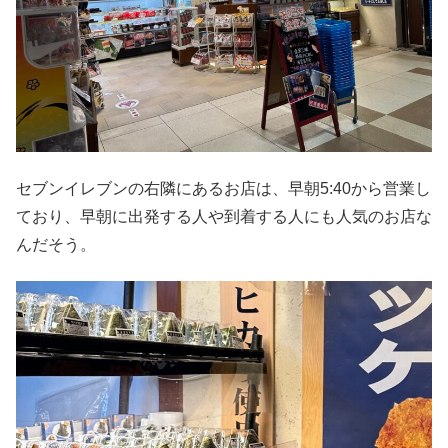
セブンイレブンの右隣にあるお店は、早朝5:40から営業し
ており、早朝に出発する人や到着する人にも人気のお店な
んだそう。