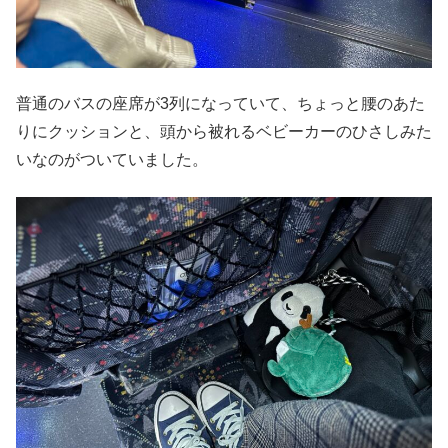
普通のバスの座席が3列になっていて、ちょっと腰のあた
りにクッションと、頭から被れるベビーカーのひさしみた
いなのがついていました。