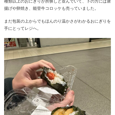
種類以上のおにぎりが所狭しと並んでいて、下の方には唐
揚げや卵焼き、能登牛コロッケも売っていました。
まだ包装の上からでもほんのり温かさがわかるおにぎりを
手にとってレジへ。