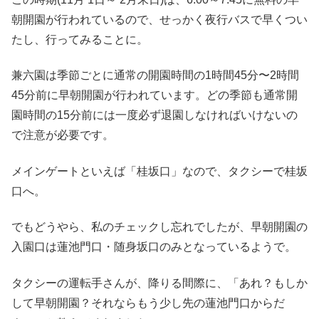
朝開園が行われているので、せっかく夜行バスで早くつい
たし、行ってみることに。
兼六園は季節ごとに通常の開園時間の1時間45分〜2時間
45分前に早朝開園が行われています。どの季節も通常開
園時間の15分前には一度必ず退園しなければいけないの
で注意が必要です。
メインゲートといえば「桂坂口」なので、タクシーで桂坂
口へ。
でもどうやら、私のチェックし忘れでしたが、早朝開園の
入園口は蓮池門口・随身坂口のみとなっているようで。
タクシーの運転手さんが、降りる間際に、「あれ？もしか
して早朝開園？それならもう少し先の蓮池門口からだ