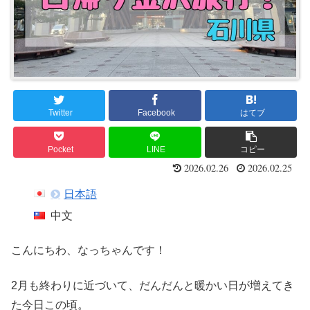
Twitter
Facebook
はてブ
Pocket
LINE
コピー
2026.02.26
2026.02.25
日本語
中文
こんにちわ、なっちゃんです！
2月も終わりに近づいて、だんだんと暖かい日が増えてき
た今日この頃。