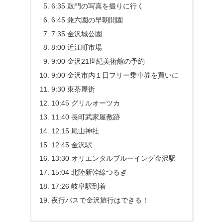
6:35 鼓門の写真を撮りに行く
6:45 兼六園の早朝開園
7:35 金沢城公園
8:00 近江町市場
9:00 金沢21世紀美術館の予約
9:00 金沢市内１日フリー乗車券を買いに
9:30 東茶屋街
10:45 グリルオーツカ
11:40 長町武家屋敷跡
12:15 尾山神社
12:45 金沢駅
13:30 オリエンタルブルーイング金沢駅
15:04 北陸新幹線つるぎ
17:26 岐阜駅到着
夜行バスで金沢旅行はできる！