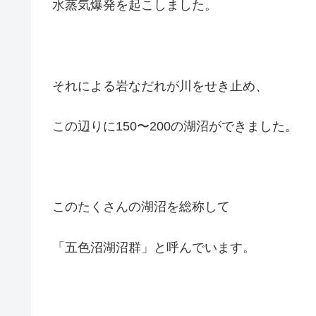
水蒸気爆発を起こしました。
それによる岩なだれが川をせき止め、
この辺りに150〜200の湖沼ができました。
このたくさんの湖沼を総称して
「五色沼湖沼群」と呼んでいます。