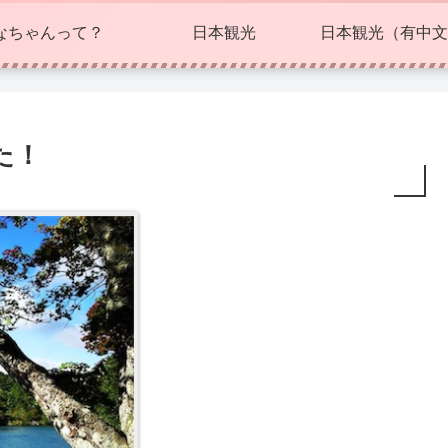
なちゃんって？
日本観光
日本観光（有中文
た！