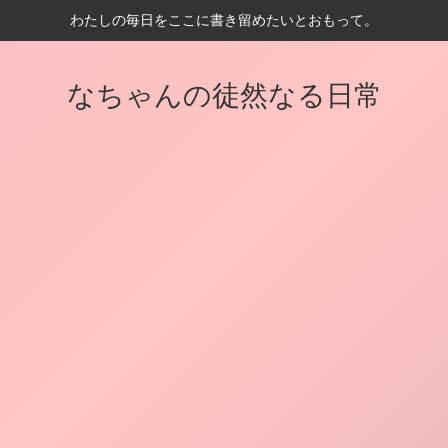
わたしの毎日をここに書き留めたいとおもって。
なちゃんの徒然なる日常