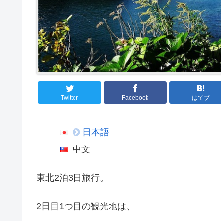
Twitter
Facebook
はてブ
日本語
中文
東北2泊3日旅行。
2日目1つ目の観光地は、