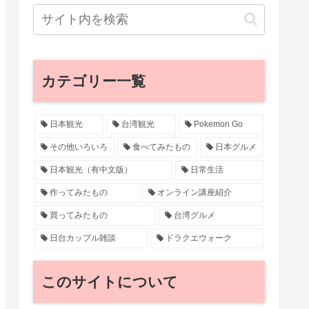
カテゴリー一覧
日本観光
台湾観光
Pokemon Go
その他いろいろ
食べてみたもの
日本グルメ
日本観光（有中文版）
日常生活
作ってみたもの
オンライン講座紹介
買ってみたもの
台湾グルメ
日台カップル雑談
ドラクエウォーク
このサイトについて