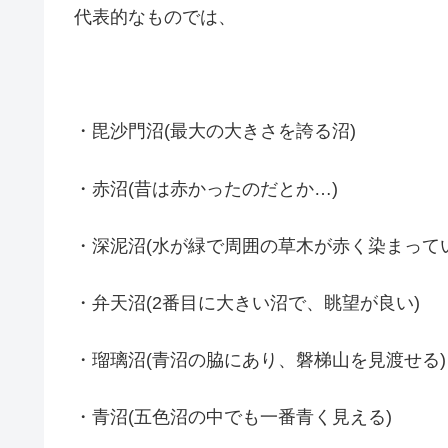
代表的なものでは、
・毘沙門沼(最大の大きさを誇る沼)
・赤沼(昔は赤かったのだとか…)
・深泥沼(水が緑で周囲の草木が赤く染まってい
・弁天沼(2番目に大きい沼で、眺望が良い)
・瑠璃沼(青沼の脇にあり、磐梯山を見渡せる)
・青沼(五色沼の中でも一番青く見える)