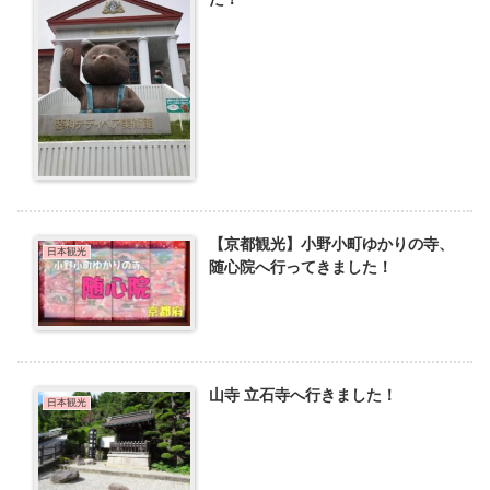
【京都観光】小野小町ゆかりの寺、
日本観光
随心院へ行ってきました！
山寺 立石寺へ行きました！
日本観光