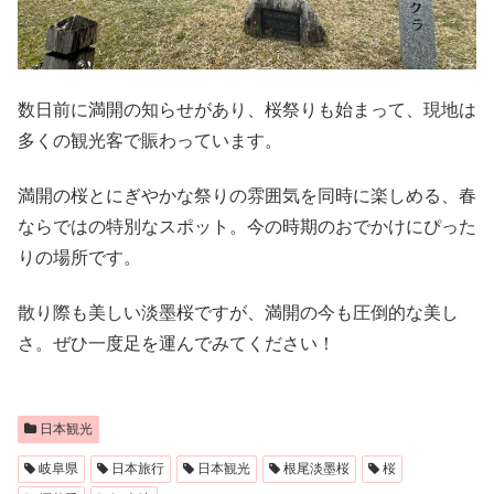
数日前に満開の知らせがあり、桜祭りも始まって、現地は
多くの観光客で賑わっています。
満開の桜とにぎやかな祭りの雰囲気を同時に楽しめる、春
ならではの特別なスポット。今の時期のおでかけにぴった
りの場所です。
散り際も美しい淡墨桜ですが、満開の今も圧倒的な美し
さ。ぜひ一度足を運んでみてください！
日本観光
岐阜県
日本旅行
日本観光
根尾淡墨桜
桜