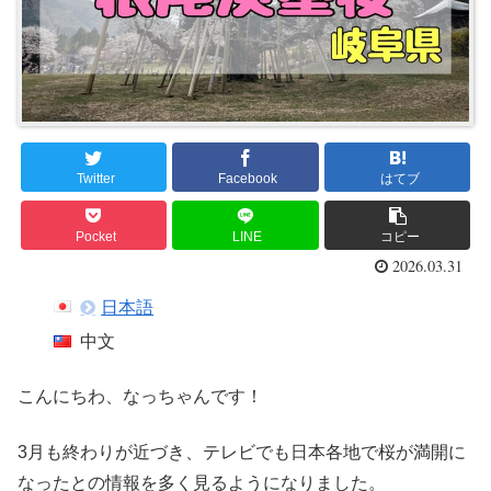
Twitter
Facebook
はてブ
Pocket
LINE
コピー
2026.03.31
日本語
中文
こんにちわ、なっちゃんです！
3月も終わりが近づき、テレビでも日本各地で桜が満開に
なったとの情報を多く見るようになりました。