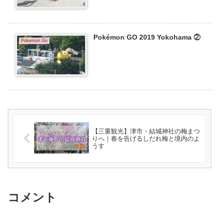
Pokémon GO 2019 Yokohama ②
Pokemon Go
【三重観光】津市・結城神社の梅まつ
りへ｜春を告げるしだれ梅と境内のよ
うす
コメント