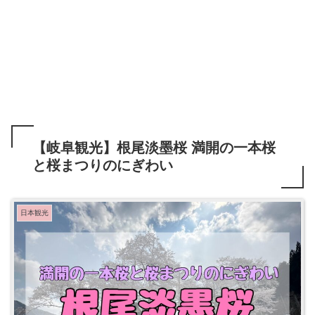
【岐阜観光】根尾淡墨桜 満開の一本桜
と桜まつりのにぎわい
日本観光