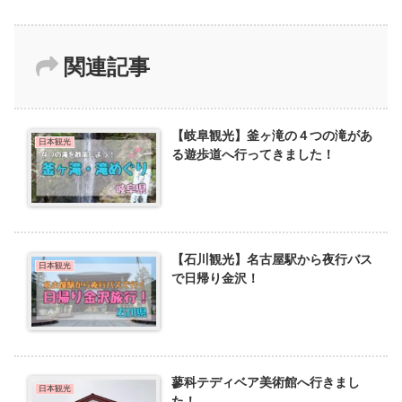
関連記事
【岐阜観光】釜ヶ滝の４つの滝があ
日本観光
る遊歩道へ行ってきました！
【石川観光】名古屋駅から夜行バス
日本観光
で日帰り金沢！
蓼科テディベア美術館へ行きまし
日本観光
た！