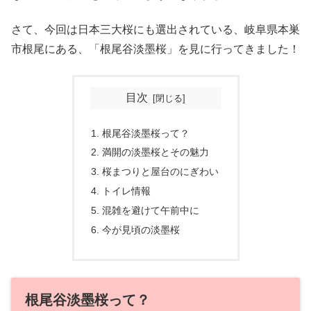
さて、今回は日本三大桜にも選出されている、岐阜県本巣
市根尾にある、「根尾谷淡墨桜」を見に行ってきました！
目次
根尾谷淡墨桜って？
満開の淡墨桜とその魅力
桜まつりと屋台のにぎわい
トイレ情報
混雑を避けて午前中に
今が見頃の淡墨桜
根尾谷淡墨桜って？