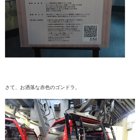
さて、お洒落な赤色のゴンドラ。