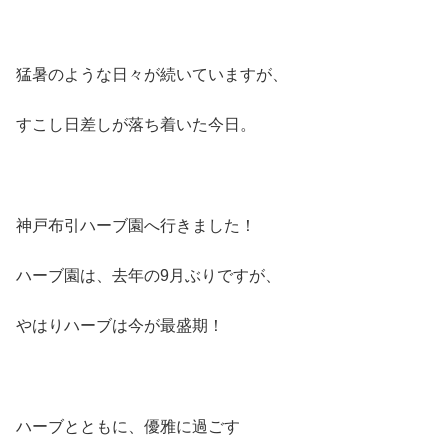
猛暑のような日々が続いていますが、
すこし日差しが落ち着いた今日。
神戸布引ハーブ園へ行きました！
ハーブ園は、去年の9月ぶりですが、
やはりハーブは今が最盛期！
ハーブとともに、優雅に過ごす