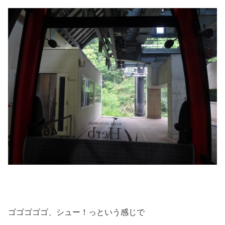
ゴゴゴゴゴ、シュー！っという感じで