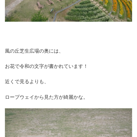
風の丘芝生広場の奥には、
お花で令和の文字が書かれています！
近くで見るよりも、
ロープウェイから見た方が綺麗かな。