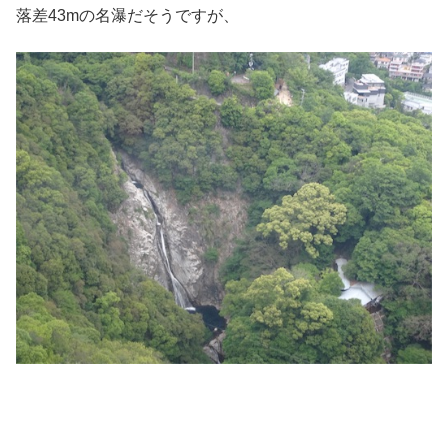
落差43mの名瀑だそうですが、