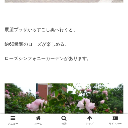
展望プラザからすこし奥へ行くと、
約60種類のローズが楽しめる、
ローズシンフォニーガーデンがあります。
メニュー
ホーム
検索
トップ
サイドバー