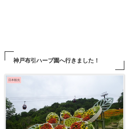
神戸布引ハーブ園へ行きました！
日本観光