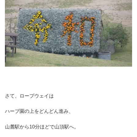
さて、ロープウェイは
ハーブ園の上をどんどん進み、
山麓駅から10分ほどで山頂駅へ。