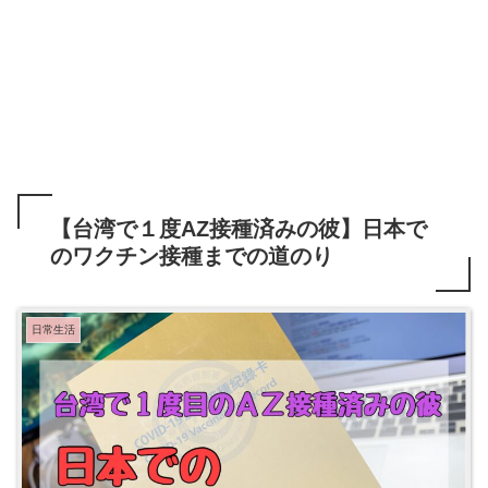
【台湾で１度AZ接種済みの彼】日本で
のワクチン接種までの道のり
日常生活