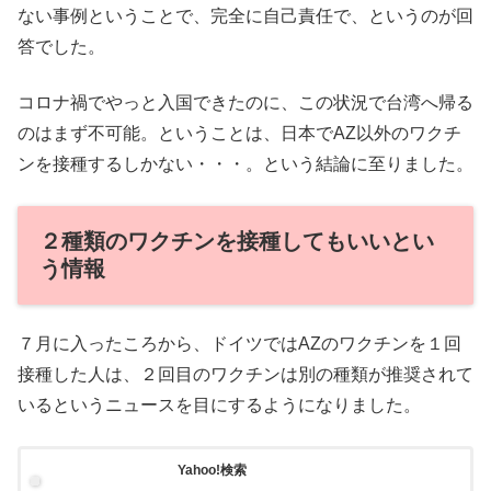
ない事例ということで、完全に自己責任で、というのが回
答でした。
コロナ禍でやっと入国できたのに、この状況で台湾へ帰る
のはまず不可能。ということは、日本でAZ以外のワクチ
ンを接種するしかない・・・。という結論に至りました。
２種類のワクチンを接種してもいいとい
う情報
７月に入ったころから、ドイツではAZのワクチンを１回
接種した人は、２回目のワクチンは別の種類が推奨されて
いるというニュースを目にするようになりました。
Yahoo!検索