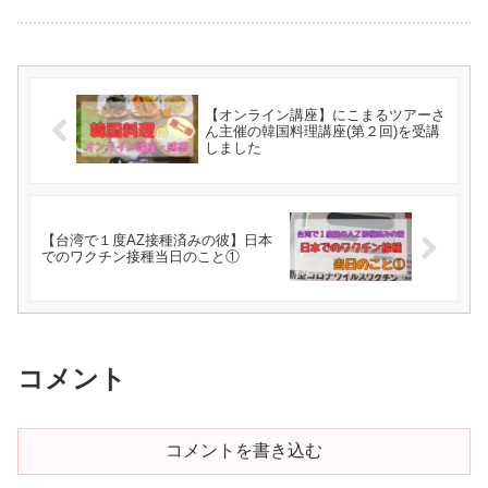
【オンライン講座】にこまるツアーさ
ん主催の韓国料理講座(第２回)を受講
しました
【台湾で１度AZ接種済みの彼】日本
でのワクチン接種当日のこと①
コメント
コメントを書き込む