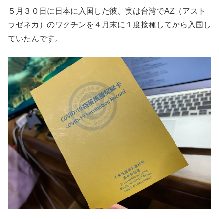
５月３０日に日本に入国した彼、実は台湾でAZ（アスト
ラゼネカ）のワクチンを４月末に１度接種してから入国し
ていたんです。