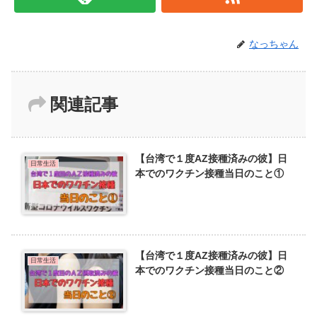
なっちゃん
関連記事
【台湾で１度AZ接種済みの彼】日
日常生活
本でのワクチン接種当日のこと①
【台湾で１度AZ接種済みの彼】日
日常生活
本でのワクチン接種当日のこと②