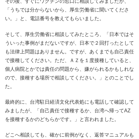
その後、すぐにワクチンの窓口に相談してみましたが、
「うちでは分からないから、厚生労働省に聞いてくださ
い。」と、電話番号を教えてもらいました。
そして、厚生労働省に相談してみたところ、「日本ではそ
ういった事例がまだないですが、日本で２回打ったとして
も法律上問題はありません。ですが、あくまでも自己責任
で接種してください。ただ、ＡＺを１度接種していると、
個人病院とかでは責任の問題から、嫌がられるかもしれな
ので、接種する場所で相談してください。」とのことでし
た。
最終的に、台湾駐日経済文化代表処にも電話して確認して
みましたが、「自己責任で接種するか、台湾へ帰ってAZ
を接種するかのどちらかです。」と言われました。
どこへ相談しても、確かに前例がなく、返答マニュアルも