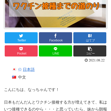
Twitter
Facebook
はてブ
Pocket
LINE
コピー
2021.08.22
日本語
中文
こんにちは、なっちゃんです！
日本もだんだんとワクチン接種する方が増えてきて、私は
いつ接種できるのやら・・・と思っていたら、妹から朗報