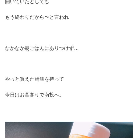
開いていたとしても
もう終わりだから〜と言われ
なかなか朝ごはんにありつけず…
やっと買えた蛋餅を持って
今日はお墓参りで南投へ。