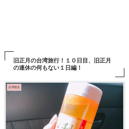
旧正月の台湾旅行！１０日目、旧正月
の連休の何もない１日編！
台湾観光