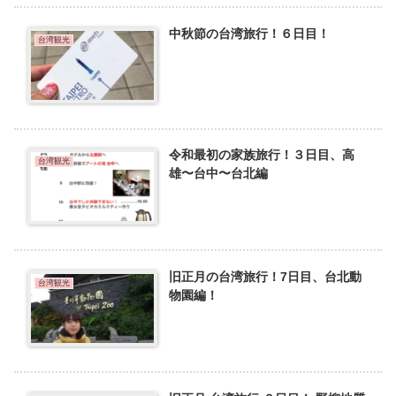
中秋節の台湾旅行！６日目！
台湾観光
令和最初の家族旅行！３日目、高
台湾観光
雄〜台中〜台北編
旧正月の台湾旅行！7日目、台北動
台湾観光
物園編！