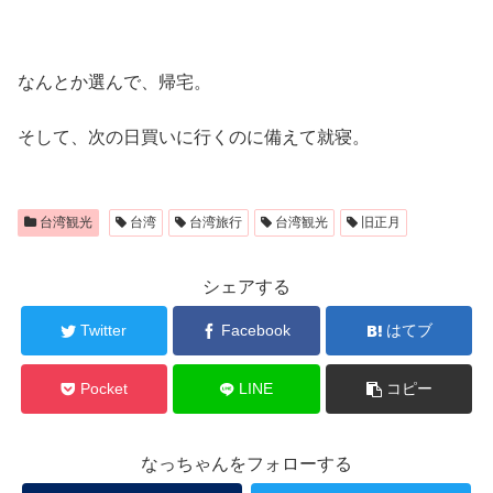
なんとか選んで、帰宅。
そして、次の日買いに行くのに備えて就寝。
台湾観光
台湾
台湾旅行
台湾観光
旧正月
シェアする
Twitter
Facebook
はてブ
Pocket
LINE
コピー
なっちゃんをフォローする