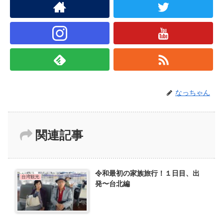
なっちゃん
関連記事
令和最初の家族旅行！１日目、出
台湾観光
発〜台北編