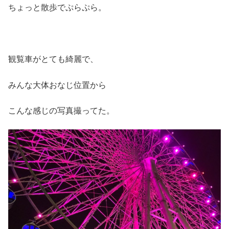
ちょっと散歩でぷらぷら。
観覧車がとても綺麗で、
みんな大体おなじ位置から
こんな感じの写真撮ってた。