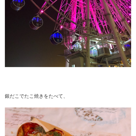
銀だこでたこ焼きをたべて、