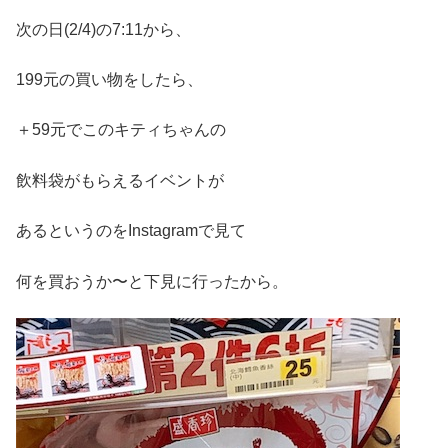
次の日(2/4)の7:11から、
199元の買い物をしたら、
＋59元でこのキティちゃんの
飲料袋がもらえるイベントが
あるというのをInstagramで見て
何を買おうか〜と下見に行ったから。