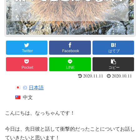
Twitter
Facebook
はてブ
Pocket
LINE
コピー
2020.11.11
2020.10.11
日本語
中文
こんにちは、なっちゃんです！
今日は、先日彼と話して衝撃的だったことについてお話し
ていきたいと思います！