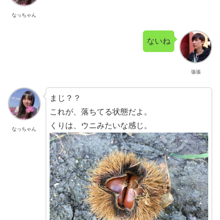
なっちゃん
ないね
張張
まじ？？
これが、落ちてる状態だよ。
くりは、ウニみたいな感じ。
なっちゃん