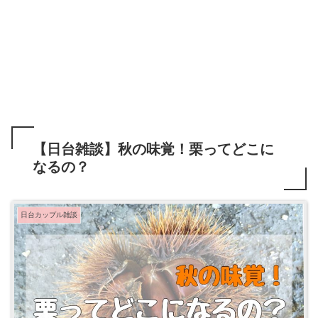
【日台雑談】秋の味覚！栗ってどこに
なるの？
日台カップル雑談