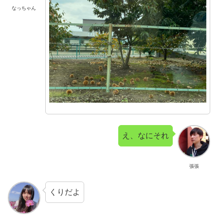
なっちゃん
え、なにそれ
張張
くりだよ