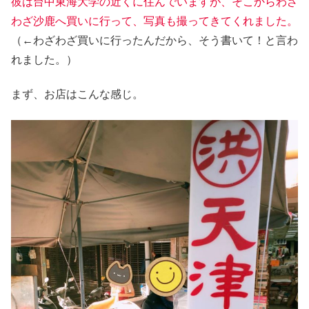
彼は台中東海大学の近くに住んでいますが、そこからわざ
わざ沙鹿へ買いに行って、写真も
撮ってきて
くれました。
（←わざわざ買いに行ったんだから、そう書いて！と言わ
れました。）
まず、お店はこんな感じ。