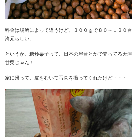
料金は場所によって違うけど、３００ｇで８０～１２０台
湾元らしい。
というか、糖炒栗子って、日本の屋台とかで売ってる天津
甘栗じゃん！
家に帰って、皮をむいて写真を撮ってくれたけど・・・