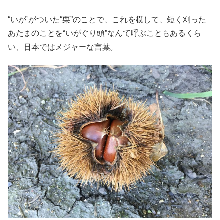
“いが”がついた“栗”のことで、これを模して、短く刈った
あたまのことを“いがぐり頭”なんて呼ぶこともあるくら
い、日本ではメジャーな言葉。