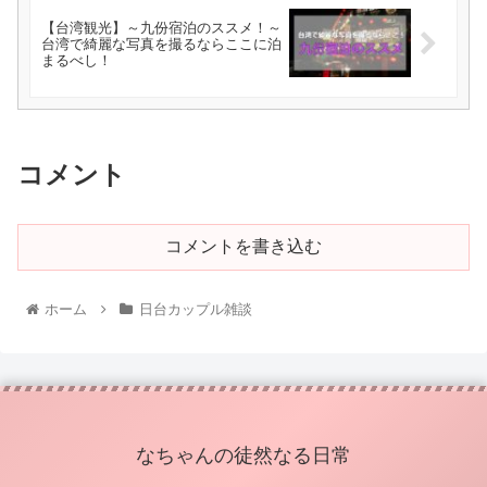
【台湾観光】～九份宿泊のススメ！～
台湾で綺麗な写真を撮るならここに泊
まるべし！
コメント
コメントを書き込む
ホーム
日台カップル雑談
なちゃんの徒然なる日常