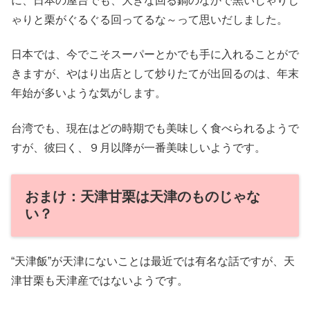
に、日本の屋台でも、大きな回る鍋のなかで黒いじゃりじ
ゃりと栗がぐるぐる回ってるな～って思いだしました。
日本では、今でこそスーパーとかでも手に入れることがで
きますが、やはり出店として炒りたてが出回るのは、年末
年始が多いような気がします。
台湾でも、現在はどの時期でも美味しく食べられるようで
すが、彼曰く、９月以降が一番美味しいようです。
おまけ：天津甘栗は天津のものじゃな
い？
“天津飯”が天津にないことは最近では有名な話ですが、天
津甘栗も天津産ではないようです。