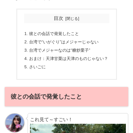
目次
彼との会話で発覚したこと
台湾で“いがぐり”はメジャーじゃない
台湾でメジャーなのは“糖炒栗子”
おまけ：天津甘栗は天津のものじゃない？
さいごに
彼との会話で発覚したこと
これ見て～すごい！