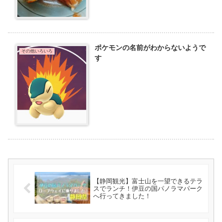
ポケモンの名前がわからないようで
その他いろいろ
す
【静岡観光】富士山を一望できるテラ
スでランチ！伊豆の国パノラマパーク
へ行ってきました！