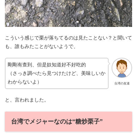
こういう感じで栗が落ちてるのは見たことない？と聞いて
も、誰もみたことがないようで、
剛剛有查到、但是奴知道好不好吃的
（さっき調べたら見つけたけど、美味しいか
わからないよ）
台湾の友達
と、言われました。
台湾でメジャーなのは“糖炒栗子”