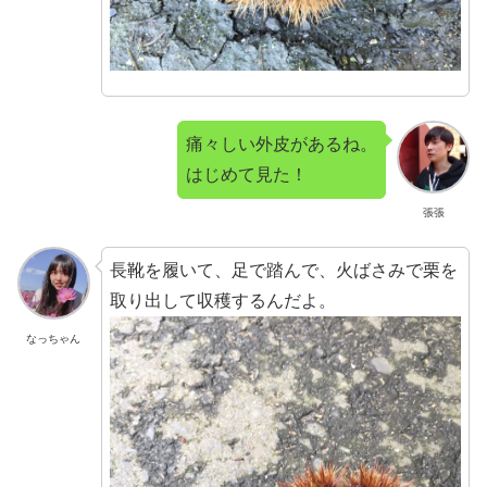
痛々しい外皮があるね。
はじめて見た！
張張
長靴を履いて、足で踏んで、火ばさみで栗を
取り出して収穫するんだよ。
なっちゃん