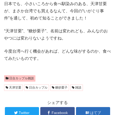
日本でも、小さいころから食べ馴染みのある、天津甘栗
が、まさか台湾でも買えるなんて、今回の“いがぐり事
件”を通して、初めて知ることができました！
“天津甘栗”、“糖炒栗子”、名前は変われども、みんなのお
やつには変わりないようですね。
今度台湾へ行く機会があれば、どんな味がするのか、食べ
てみたいものです。
日台カップル雑談
天津甘栗
日台カップル
糖炒栗子
雑談
シェアする
Twitter
Facebook
はてブ