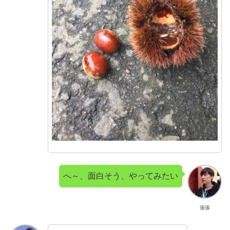
へ～、面白そう、やってみたい
張張