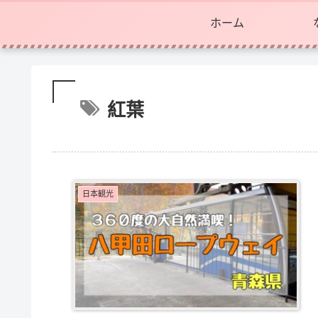
ホーム
紅葉
日本観光