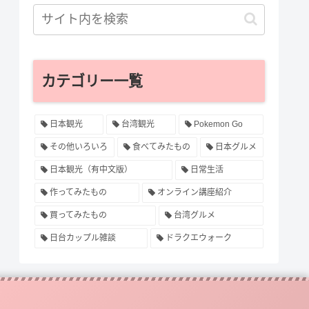
カテゴリー一覧
日本観光
台湾観光
Pokemon Go
その他いろいろ
食べてみたもの
日本グルメ
日本観光（有中文版）
日常生活
作ってみたもの
オンライン講座紹介
買ってみたもの
台湾グルメ
日台カップル雑談
ドラクエウォーク