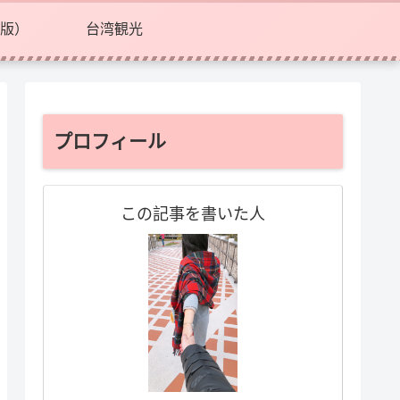
版）
台湾観光
プロフィール
この記事を書いた人