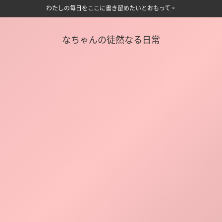
わたしの毎日をここに書き留めたいとおもって。
なちゃんの徒然なる日常