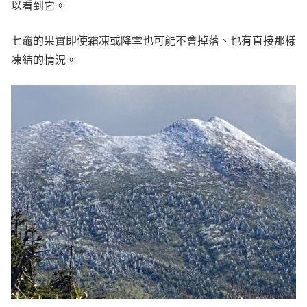
以看到它。
七竈的果實即使霜凍或降雪也可能不會掉落、也有直接那樣
凍結的情況。