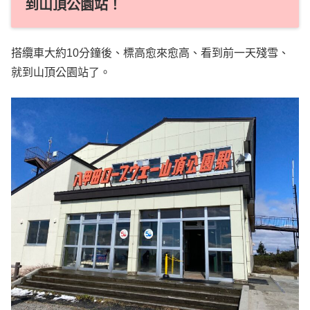
到山頂公園站！
搭纜車大約10分鐘後、標高愈來愈高、看到前一天殘雪、
就到山頂公園站了。