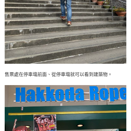
售票處在停車塲前面、從停車塲就可以看到建築物。