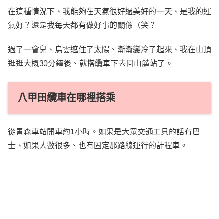
在這種情況下、我能夠在天氣很好過美好的一天、是我的運
氣好？還是我每天都有做好事的關係（笑？
過了一會兒、烏雲遮住了太陽、漸漸變冷了起來、我在山頂
逛逛大概30分鐘後、就搭纜車下去回山麓站了。
八甲田纜車在哪裡搭乘
從青森車站開車約1小時。如果是大眾交通工具的話有巴
士、如果人數很多、也有固定那路線運行的計程車。