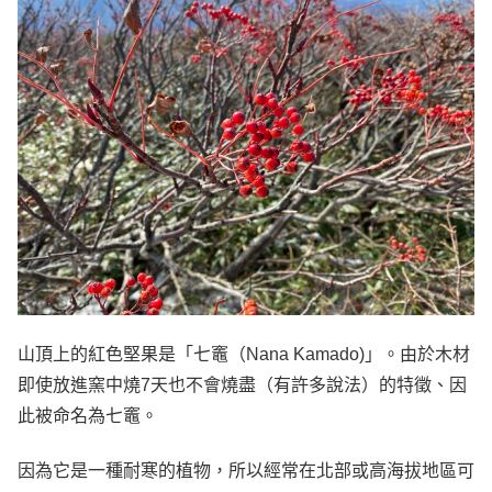
山頂上的紅色堅果是「七竈（Nana Kamado)」。由於木材
即使放進窯中燒7天也不會燒盡（有許多說法）的特徵、因
此被命名為七竈。
因為它是一種耐寒的植物，所以經常在北部或高海拔地區可