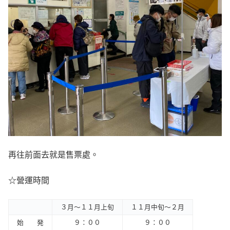
再往前面去就是售票處。
☆營運時間
３月～１１月上旬
１１月中旬～２月
始 発
９：００
９：００