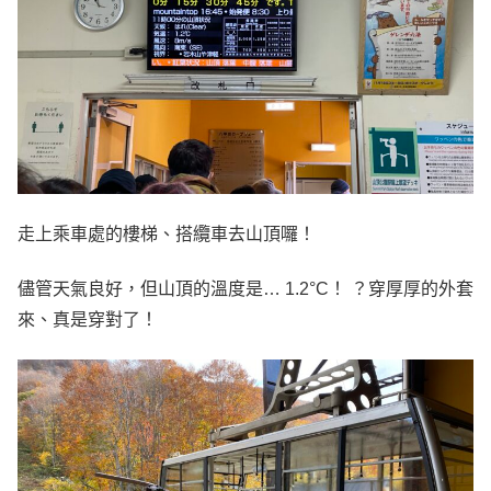
走上乘車處的樓梯、搭纜車去山頂囉！
儘管天氣良好，但山頂的溫度是… 1.2°C！ ？穿厚厚的外套
來、真是穿對了！