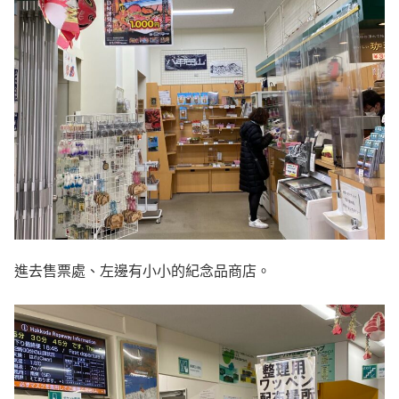
進去售票處、左邊有小小的紀念品商店。