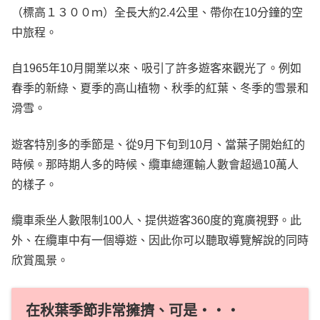
（標高１３００ｍ）全長大約2.4公里、帶你在10分鐘的空
中旅程。
自1965年10月開業以來、吸引了許多遊客來觀光了。例如
春季的新綠、夏季的高山植物、秋季的紅葉、冬季的雪景和
滑雪。
遊客特別多的季節是、從9月下旬到10月、當葉子開始紅的
時候。那時期人多的時候、纜車總運輸人數會超過10萬人
的樣子。
纜車乘坐人數限制100人、提供遊客360度的寬廣視野。此
外、在纜車中有一個導遊、因此你可以聽取導覽解說的同時
欣賞風景。
在秋葉季節非常擁擠、可是・・・