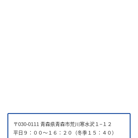
〒030-0111 青森県青森市荒川寒水沢１−１２
平日９：００～１６：２０（冬季１５：４０）