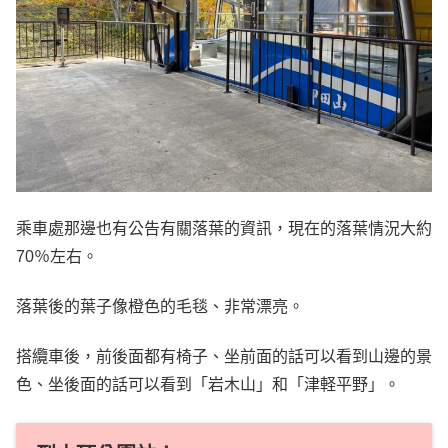
乘車處那邊也有公告有關落葉的資訊，現在的落葉情況大約
70％左右。
落葉後的葉子像橙色的毛毯、非常漂亮。
搭纜車後，前後面都有椅子、坐前面的話可以看到山邊的景
色、坐後面的話可以看到「岩木山」和「津軽平野」。