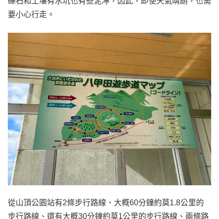
礫石和土壤有水坑也有些泥濘，因此，即使天氣晴朗，也需
要小心行走。
從山頂公園站有2條步行路線、大概60分鐘約莫1.8公里的
步行路線、還有大概30分鐘約莫1公里的步行路線、兩條路