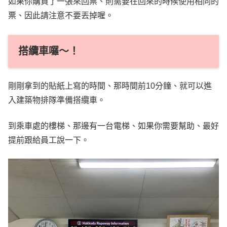
如果你購買了一張來回票、則需要在回來的時候使用相同的
票、因此請注意不要丟掉喔。
搭纜車囉～！
剛剛拿到的貼紙上寫的時間、那時間前10分鐘、就可以進
入建築物排隊準備搭纜車。
到乘車處的樓梯、那邊有一台電梯、如果你需要幫助、最好
提前跟給員工說一下。