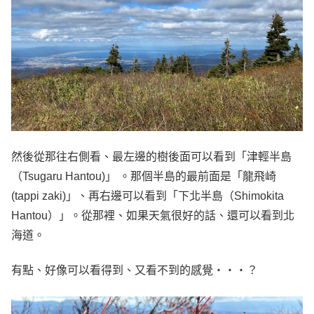
然後從那往右側看、最左邊的樹後面可以看到「津輕半島
（Tsugaru Hantou)」 。那個半島的最前面是「龍飛崎
(tappi zaki)」、再右邊可以看到「下北半島（Shimokita
Hantou）」。從那裡、如果天氣很好的話、還可以看到北
海道。
有點、好像可以看得到、又看不到的感覺・・・？