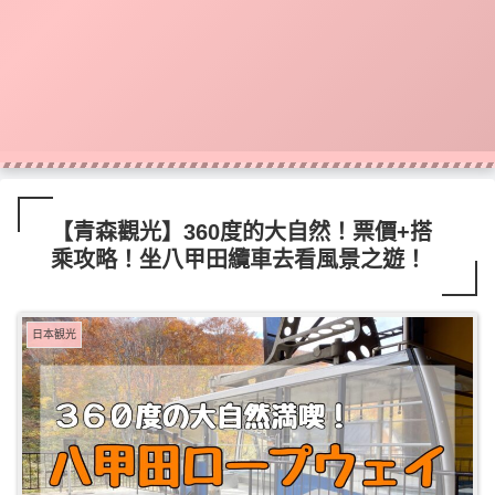
【青森觀光】360度的大自然！票價+搭
乘攻略！坐八甲田纜車去看風景之遊！
日本観光