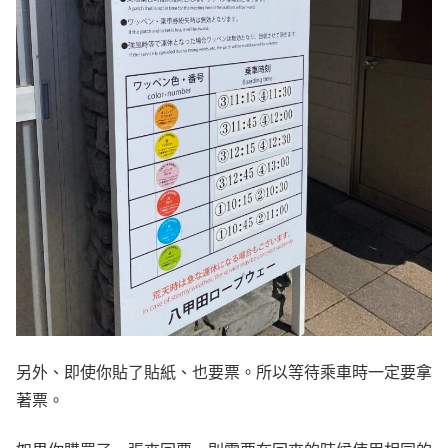
另外、即使你貼了貼紙、也要票。所以等待乘車時一定要拿
著票。