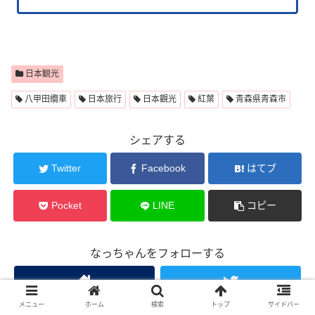
日本観光
八甲田纜車
日本旅行
日本觀光
紅葉
青森県青森市
シェアする
Twitter
Facebook
はてブ
Pocket
LINE
コピー
なっちゃんをフォローする
メニュー
ホーム
検索
トップ
サイドバー