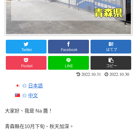
Twitter
Facebook
はてブ
Pocket
LINE
コピー
2022.10.31
2022.10.30
日本語
中文
大家好、我是 Na 醬！
青森縣在10月下旬、秋天加深。