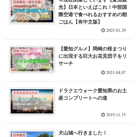
日本観光（有中文版）
光】日本といえばこれ！中部国
際空港で食べれるおすすめの朝
ごはん【有中文版】
2025.01.29
【愛知グルメ】岡崎の桜まつり
日本グルメ
に出現する巨大お花見団子をリ
サーチ
2021.04.07
ドラクエウォーク愛知県のお土
ドラクエウォーク
産コンプリートへの道
2019.11.15
犬山城へ行きました！
日本観光