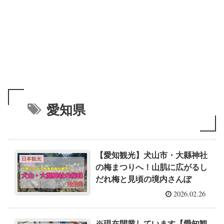
愛知県
【愛知観光】犬山市・大縣神社
日本観光
の梅まつりへ！山肌に広がるし
だれ梅と見頃の境内さんぽ
2026.02.26
※現在閉業しています【愛知観