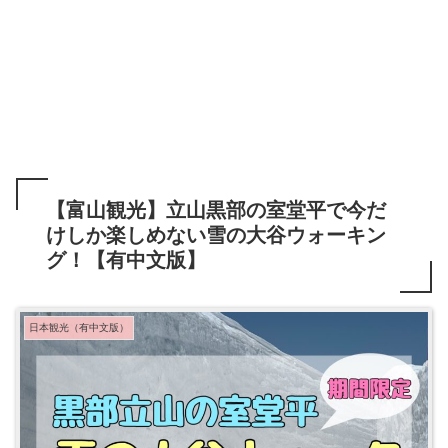
【富山観光】立山黒部の室堂平で今だ
けしか楽しめない雪の大谷ウォーキン
グ！【有中文版】
日本観光（有中文版）