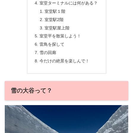
室堂ターミナルには何がある？
室堂駅１階
室堂駅2階
室堂駅屋上階
室堂平を散策しよう！
雷鳥を探して
雪の回廊
今だけの絶景を楽しんで！
雪の大谷って？