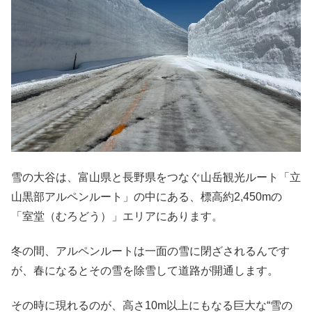
雪の大谷は、富山県と長野県をつなぐ山岳観光ルート「立
山黒部アルペンルート」の中にある、標高約2,450mの
「室堂（むろどう）」エリアにあります。
冬の間、アルペンルートは一面の雪に閉ざされるんです
が、春になるとその雪を除雪して道路が開通します。
その時に現れるのが、高さ10m以上にもなる巨大な“雪の