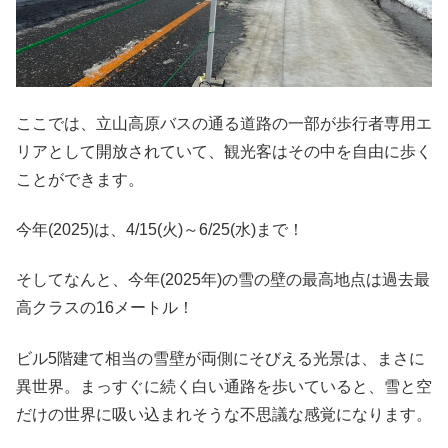
ここでは、立山高原バスの通る道路の一部が歩行者専用エ
リアとして開放されていて、観光客はその中を自由に歩く
ことができます。
今年(2025)は、4/15(火)～6/25(水)まで！
そしてなんと、今年(2025年)の雪の壁の最高地点は過去最
高クラスの16メートル！
ビル5階建て相当の雪壁が両側にそびえる光景は、まさに
異世界。まっすぐに続く白い通路を歩いていると、雪と空
だけの世界に吸い込まれそうな不思議な感覚になります。