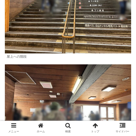
屋上への階段
メニュー
ホーム
検索
トップ
サイドバー