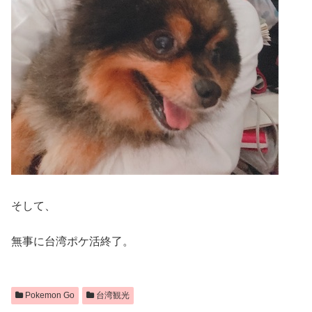
そして、
無事に台湾ポケ活終了。
Pokemon Go
台湾観光