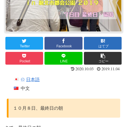
Twitter
Facebook
はてブ
Pocket
LINE
コピー
2020.10.03
2019.11.04
日本語
中文
１０月８日、最終日の朝