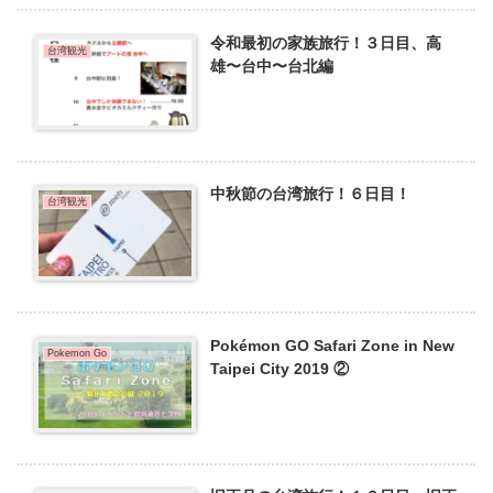
令和最初の家族旅行！３日目、高
台湾観光
雄〜台中〜台北編
中秋節の台湾旅行！６日目！
台湾観光
Pokémon GO Safari Zone in New
Pokemon Go
Taipei City 2019 ②