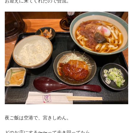
お迎えに来てくれたので合流。
夜ご飯は空港で、宮きしめん。
どのお店にする〜〜って歩き回ってたら