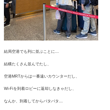
結局空港でも列に並ぶことに…
結構たくさん並んでたし、
空港MRTからは一番遠いカウンターだし、
Wi-Fiを到着ロビーに返却しなきゃだし、
なんか、到着してからバタバタ…