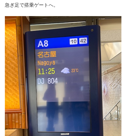
急ぎ足で搭乗ゲートへ。