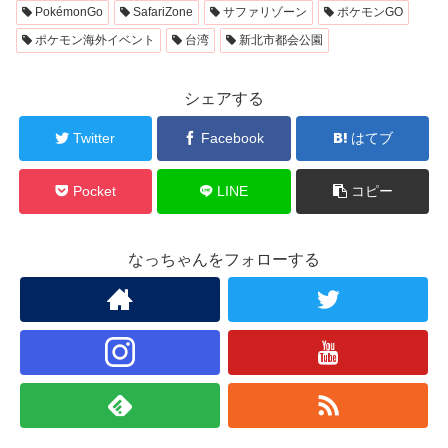
PokémonGo
SafariZone
サファリゾーン
ポケモンGO
ポケモン海外イベント
台湾
新北市都会公園
シェアする
Twitter
Facebook
はてブ
Pocket
LINE
コピー
なっちゃんをフォローする