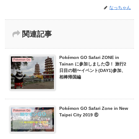
なっちゃん
関連記事
Pokémon GO Safari ZONE in
Pokemon Go
Tainan に参加しました③！ 旅行2
日目の朝〜イベント(DAY1)参加、
相棒帰国編
Pokémon GO Safari Zone in New
Pokemon Go
Taipei City 2019 ⑥