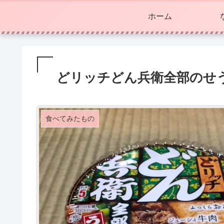
ホーム
どリッチどん兵衛全部のせ
食べてみたもの