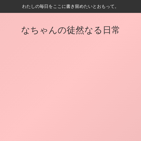
わたしの毎日をここに書き留めたいとおもって。
なちゃんの徒然なる日常