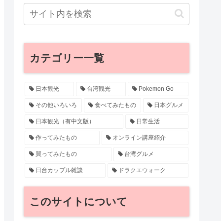
カテゴリー一覧
日本観光
台湾観光
Pokemon Go
その他いろいろ
食べてみたもの
日本グルメ
日本観光（有中文版）
日常生活
作ってみたもの
オンライン講座紹介
買ってみたもの
台湾グルメ
日台カップル雑談
ドラクエウォーク
このサイトについて