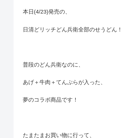
本日(4/23)発売の、
日清どリッチどん兵衛全部のせうどん！
普段のどん兵衛なのに、
あげ＋牛肉＋てんぷらが入った、
夢のコラボ商品です！
たまたまお買い物に行って、