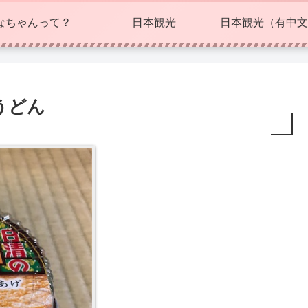
なちゃんって？
日本観光
日本観光（有中文
うどん