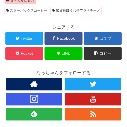
食べてみたもの
スターバックスコーヒー
加賀棒ほうじ茶フラペチーノ
シェアする
Twitter
Facebook
はてブ
Pocket
LINE
コピー
なっちゃんをフォローする