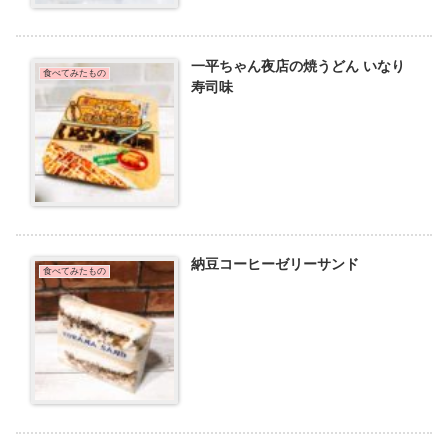
一平ちゃん夜店の焼うどん いなり
食べてみたもの
寿司味
納豆コーヒーゼリーサンド
食べてみたもの