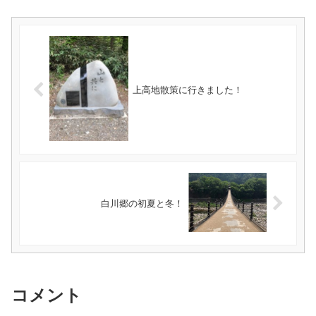
上高地散策に行きました！
白川郷の初夏と冬！
コメント