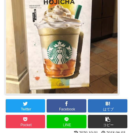
Twitter
Facebook
はてブ
Pocket
LINE
コピー
2020.10.01
2018.06.03