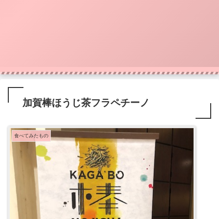
加賀棒ほうじ茶フラペチーノ
食べてみたもの