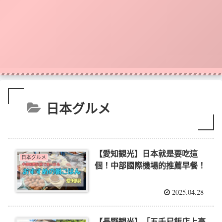
日本グルメ
【愛知観光】日本就是要吃這
日本グルメ
個！中部國際機場的推薦早餐！
2025.04.28
【長野観光】「五千尺飯店上高