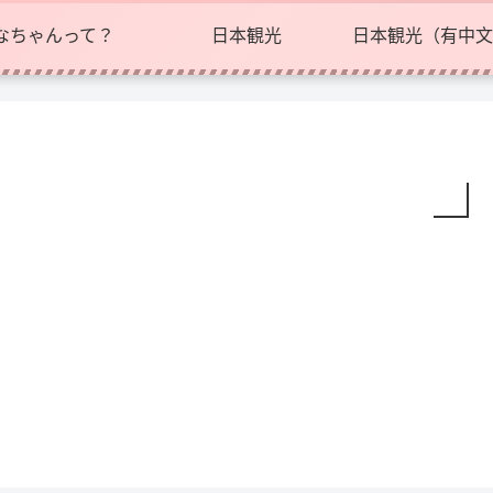
なちゃんって？
日本観光
日本観光（有中文