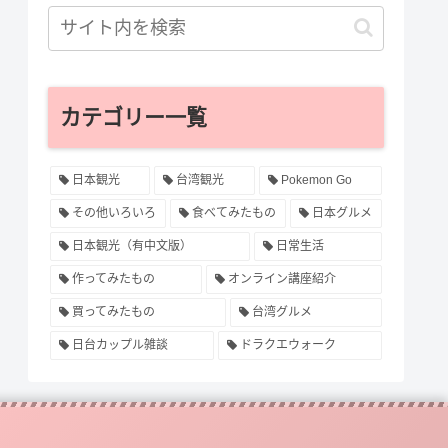
カテゴリー一覧
日本観光
台湾観光
Pokemon Go
その他いろいろ
食べてみたもの
日本グルメ
日本観光（有中文版）
日常生活
作ってみたもの
オンライン講座紹介
買ってみたもの
台湾グルメ
日台カップル雑談
ドラクエウォーク