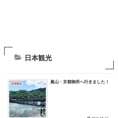
日本観光
嵐山・京都御所へ行きました！
日本観光